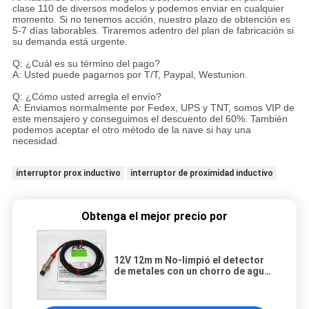
clase 110 de diversos modelos y podemos enviar en cualquier
momento. Si no tenemos acción, nuestro plazo de obtención es
5-7 días laborables. Tiraremos adentro del plan de fabricación si
su demanda está urgente.
Q: ¿Cuál es su término del pago?
A: Usted puede pagarnos por T/T, Paypal, Westunion.
Q: ¿Cómo usted arregla el envío?
A: Enviamos normalmente por Fedex, UPS y TNT, somos VIP de
este mensajero y conseguimos el descuento del 60%. También
podemos aceptar el otro método de la nave si hay una
necesidad.
interruptor prox inductivo
interruptor de proximidad inductivo
Obtenga el mejor precio por
12V 12m m No-limpió el detector
de metales con un chorro de agua
inductivo del alambre del sensor
de proximidad 3