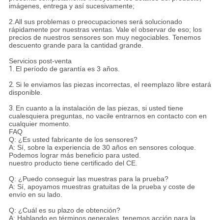
imágenes, entrega y así sucesivamente;
2.All sus problemas o preocupaciones será solucionado
rápidamente por nuestras ventas. Vale el observar de eso; los
precios de nuestros sensores son muy negociables. Tenemos
descuento grande para la cantidad grande.
Servicios post-venta
1.
El período de garantía es 3 años.
2.
Si le enviamos las piezas incorrectas, el reemplazo libre estará
disponible.
3.
En cuanto a la instalación de las piezas, si usted tiene
cualesquiera preguntas, no vacile entrarnos en contacto con en
cualquier momento.
FAQ
Q: ¿Es usted fabricante de los sensores?
A: Sí, sobre la experiencia de 30 años en sensores coloque.
Podemos lograr más beneficio para usted.
nuestro producto tiene certificado del CE.
Q: ¿Puedo conseguir las muestras para la prueba?
A: Sí, apoyamos muestras gratuitas de la prueba y coste de
envío en su lado.
Q: ¿Cuál es su plazo de obtención?
A: Hablando en términos generales, tenemos acción para la