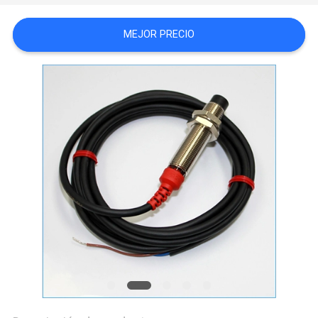
CITA
MEJOR PRECIO
MAPA
DEL
SITIO
PRIVACY
POLICY