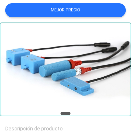
NOTICIAS
MEJOR PRECIO
Descripción de producto