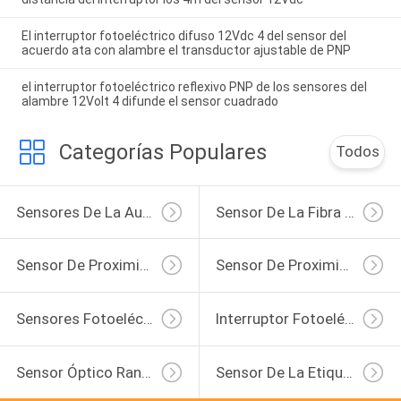
El interruptor fotoeléctrico difuso 12Vdc 4 del sensor del
acuerdo ata con alambre el transductor ajustable de PNP
el interruptor fotoeléctrico reflexivo PNP de los sensores del
alambre 12Volt 4 difunde el sensor cuadrado
Categorías Populares
Todos
Sensores De La Automatización Industrial
Sensor De La Fibra Óptica
Sensor De Proximidad Inductivo
Sensor De Proximidad Capacitivo
Sensores Fotoeléctricos Cilíndricos
Interruptor Fotoeléctrico Del Sensor
Sensor Óptico Ranurado
Sensor De La Etiqueta