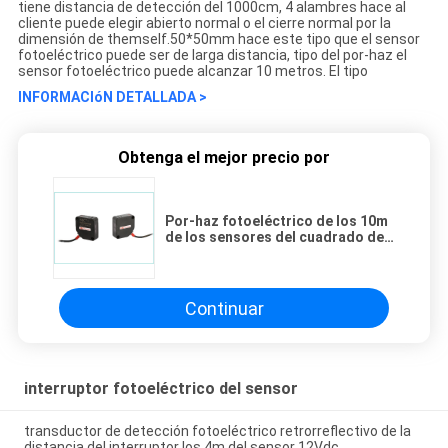
tiene distancia de detección del 1000cm, 4 alambres hace al
cliente puede elegir abierto normal o el cierre normal por la
dimensión de themself.50*50mm hace este tipo que el sensor
fotoeléctrico puede ser de larga distancia, tipo del por-haz el
sensor fotoeléctrico puede alcanzar 10 metros. El tipo
INFORMACIóN DETALLADA >
Obtenga el mejor precio por
Por-haz fotoeléctrico de los 10m
de los sensores del cuadrado de
la gama larga de la serie de la
hora reflexivo
Continuar
interruptor fotoeléctrico del sensor
transductor de detección fotoeléctrico retrorreflectivo de la
distancia del interruptor los 4m del sensor 12Vdc